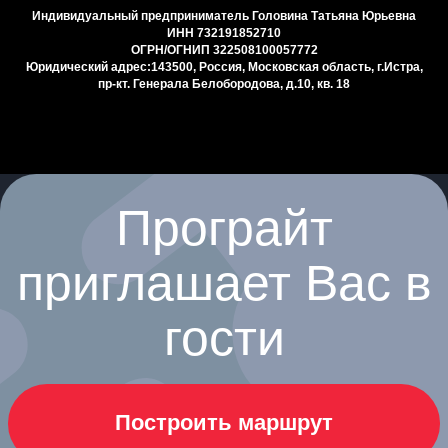
Индивидуальный предприниматель Головина Татьяна Юрьевна
ИНН 732191852710
ОГРН/ОГНИП 322508100057772
Юридический адрес:143500, Россия, Московская область, г.Истра,
пр-кт. Генерала Белобородова, д.10, кв. 18